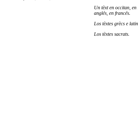
Un tèxt en occitan, en 
anglés, en francés.
Los tèxtes grècs e latin
Los tèxtes sacrats.