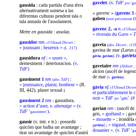
gavelet
. (v.
TdF
jos ‘ga
gausida
: cada partida d'una tèrra
alternativament somesa a las
« gavenc »
(
gavenc 1
diferentas culturas pendent tala o
gaben
(non preconizat
D
tala annada de l'assolament.
gavenc 2, -a
n
, cf Uba
Metre en gausida
: assolar.
« riverain du Gave »
gausidor
nm
:
, cf Ubaud
Dicort
gaveta
(abs.
Dicort
; cf
D
« jouissant ; heureux »
(L. 217)
gavina de mar
(Larus 
(v.
gaviet
.
gàvia
,
gavian
]
gausidura
nf
:
« usure »,
demesiment / deterioracion.
(v.
gavetaire
nm
(Alibert ;
TdF
)
alcion (aucèl de legend
de mar
(v.
gavieta
)
.
gausiment
1
nm
:
(abs.
TdF
)
« jouissance, plaisir, bonheur »
(R.
gàvia
nf
, cf Ubaud
Dicor
III, 442)
,
plaser sexual
;
et particulièrement le c
noir »
TdF
‘
’
(#
.
jos
gàbi
gausiment 2
nm
:
gausidura
,
« action d’user, v.
abenatge
» (v.
gavian
nm
: (aucèl de
TdF
‘
)
.
gausimen’
gris
, « goéland »
; gav
« mouette »
; irondèla
gausir
(v. intr. e tr.) : possedir
; « nigaud, imbé
g
avieta
]
quicòm que balha un avantatge ;
douanier »
.
(v.
TdF
‘
ga
tirar un avantatge de quicòm d'autrú