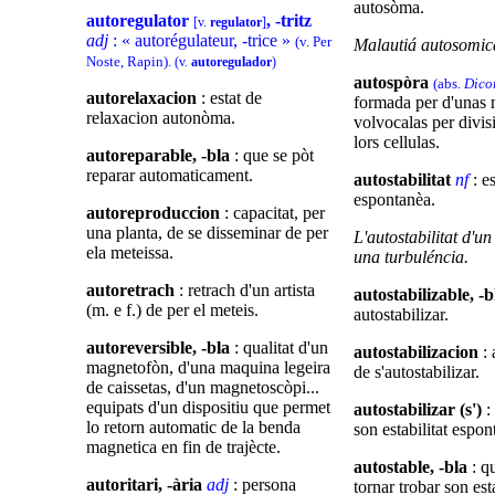
autosòma.
autoregulator
, -tritz
[v.
regulator
]
adj
: « autorégulateur, -trice »
(v. Per
Malautiá autosomic
Noste, Rapin).
(v.
autoregulador
)
autospòra
(abs.
Dico
autorelaxacion
: estat de
formada per d'unas 
relaxacion autonòma.
volvocalas per divis
lors cellulas.
autoreparable, -bla
: que se pòt
reparar automaticament.
autostabilitat
nf
: es
espontanèa.
autoreproduccion
: capacitat, per
una planta, de se disseminar de per
L'autostabilitat d'u
ela meteissa.
una turbuléncia.
autoretrach
: retrach d'un artista
autostabilizable, -b
(m. e f.) de per el meteis.
autostabilizar.
autoreversible, -bla
: qualitat d'un
autostabilizacion
: 
magnetofòn, d'una maquina legeira
de s'autostabilizar.
de caissetas, d'un magnetoscòpi...
equipats d'un dispositiu que permet
autostabilizar (s')
:
lo retorn automatic de la benda
son estabilitat espo
magnetica en fin de trajècte.
autostable, -bla
: q
autoritari, -ària
adj
: persona
tornar trobar son esta